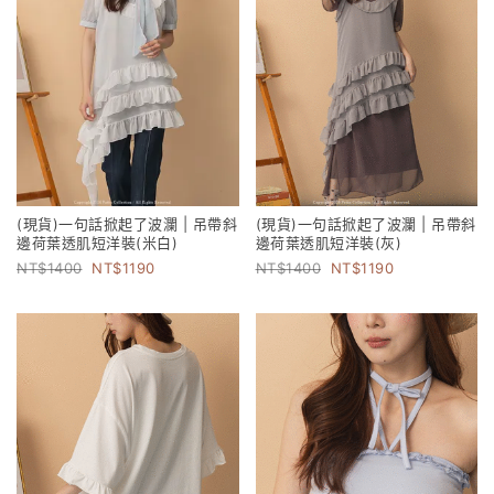
(現貨)一句話掀起了波瀾 | 吊帶斜
(現貨)一句話掀起了波瀾 | 吊帶斜
邊荷葉透肌短洋裝(米白)
邊荷葉透肌短洋裝(灰)
1400
1190
1400
1190