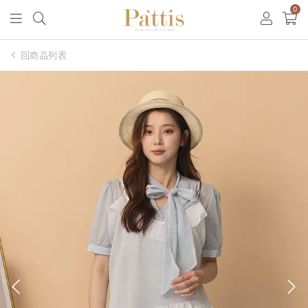
0
回商品列表