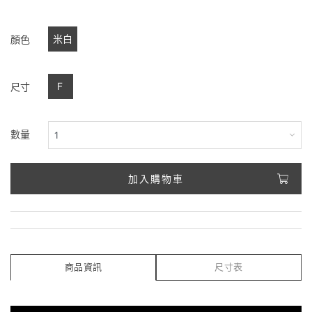
米白
顏色
F
尺寸
數量
加入購物車
商品資訊
尺寸表