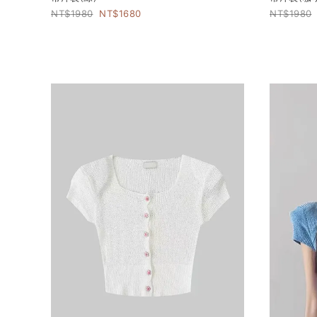
1980
1680
1980