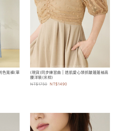
刷色寬褲(單
(現貨)同步練習曲 | 透肌愛心領抓皺蓬蓬袖高
腰洋裝(米棕)
1750
1490