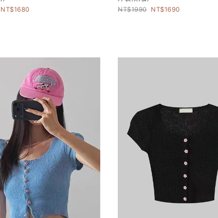
1680
1990
1690