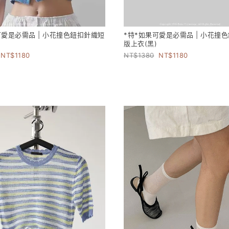
可愛是必需品 | 小花撞色鈕扣針織短
*特*如果可愛是必需品 | 小花撞
版上衣(黑)
1180
1380
1180