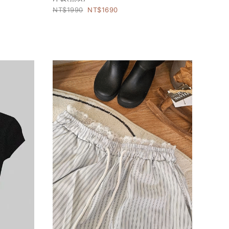
1990
1690