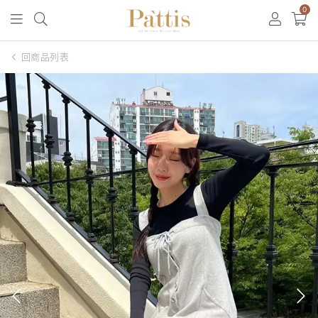
0
回商品列表