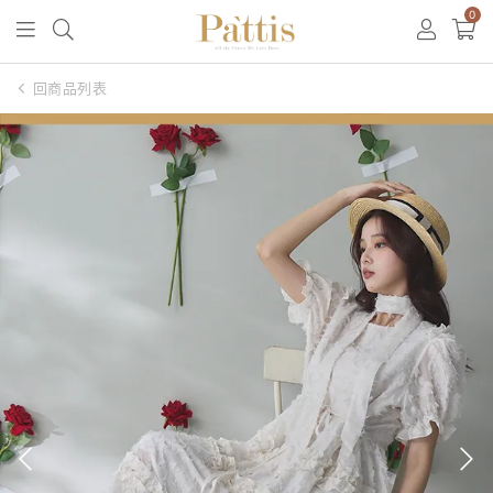
0
回商品列表