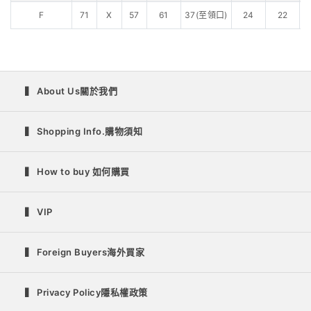
F
71
X
57
61
37(至領口)
24
22
3
▍ About Us關於我們
▍ Shopping Info.購物須知
▍ How to buy 如何購買
▍ VIP
▍ Foreign Buyers海外買家
▍ Privacy Policy隱私權政策