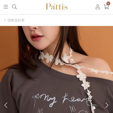
0
回商品列表