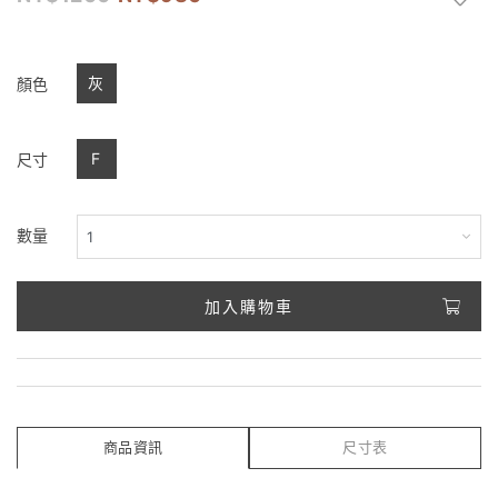
灰
顏色
F
尺寸
數量
加入購物車
商品資訊
尺寸表