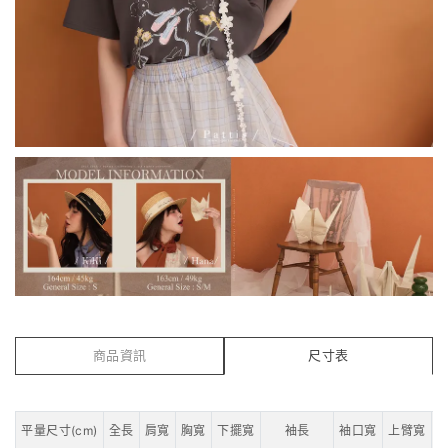
商品資訊
尺寸表
平量尺寸(cm)
全長
肩寬
胸寬
下擺寬
袖長
袖口寬
上臂寬