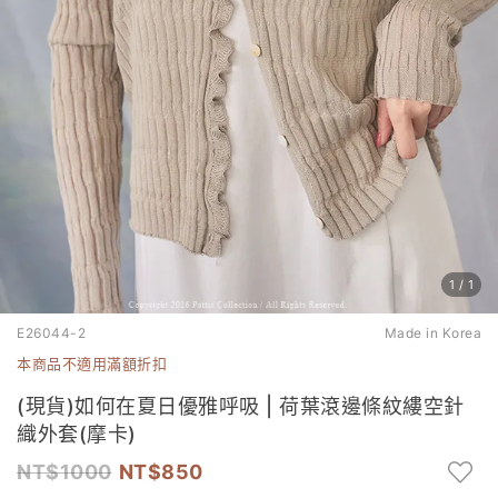
1
/
1
E26044-2
Made in Korea
本商品不適用滿額折扣
(現貨)如何在夏日優雅呼吸 | 荷葉滾邊條紋縷空針
織外套(摩卡)
1000
850