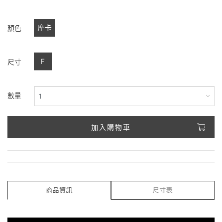
摩卡
顏色
F
尺寸
數量
加入購物車
商品資訊
尺寸表