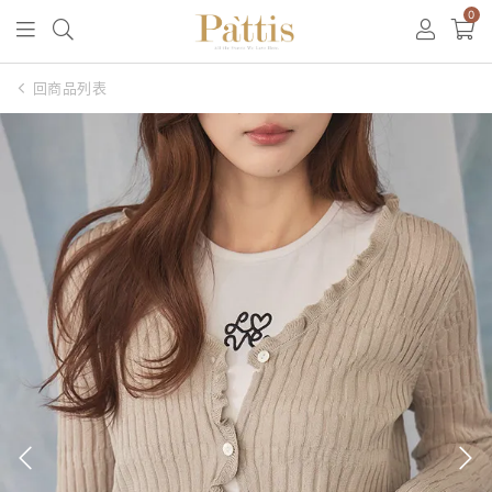
0
回商品列表