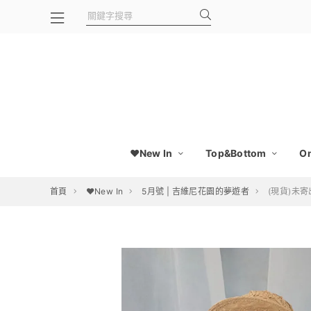
❤️New In
Top&Bottom
On
首頁
❤️New In
5月號 | 吉維尼花園的夢遊者
(現貨)未寄