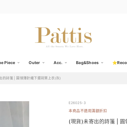
e Piece
Outer
Acc.
Bag&Shoes
⭐Rec
出的詩箋 | 圓領薄針織下擺荷葉上衣(灰)
E26025-3
本商品不適用滿額折扣
(現貨)未寄出的詩箋 | 