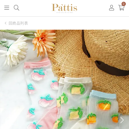
0
回商品列表