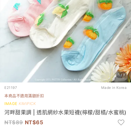
1
/
1
E21197
Made in Korea
本商品不適用滿額折扣
IMAGE
KIMIPICK
河畔甜果調 | 透肌網紗水果短襪(檸檬/甜橘/水蜜桃)
89
65