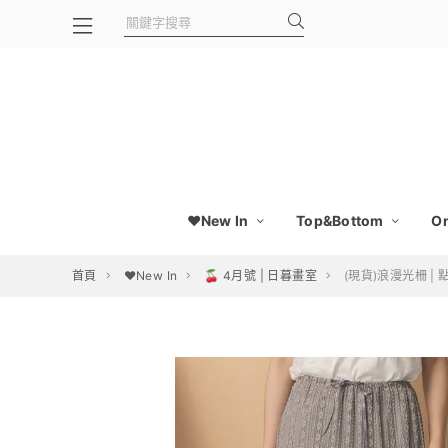
❤️New In
Top&Bottom
On
首頁
❤️New In
🍒 4月號 | 日暮畫室
(現貨)浪漫光柵 |