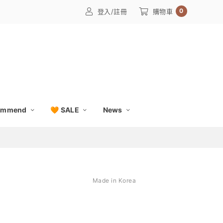
0
登入/註冊
購物車
ommend
🧡 SALE
News
Made in Korea