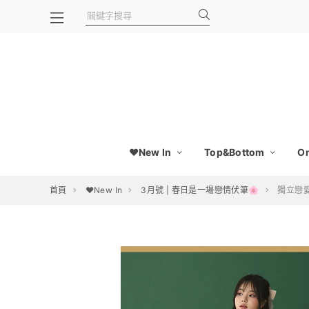
❤️New In
Top&Bottom
On
首頁
❤️New In
3月號 | 春日是一場戀情伏筆🌸
獨立戀愛