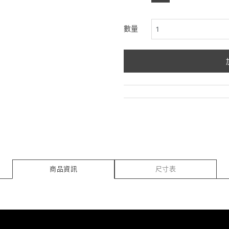
數量
商品資訊
尺寸表