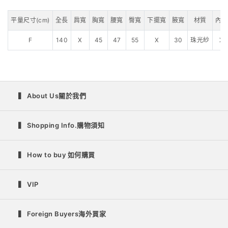
平量尺寸(cm)
全長
肩寬
胸寬
腰寬
臀寬
下擺寬
腋寬
材質
內裡
F
140
X
45
47
55
X
30
珠光紗
X
▍ About Us關於我們
▍ Shopping Info.購物須知
▍ How to buy 如何購買
▍ VIP
▍ Foreign Buyers海外買家