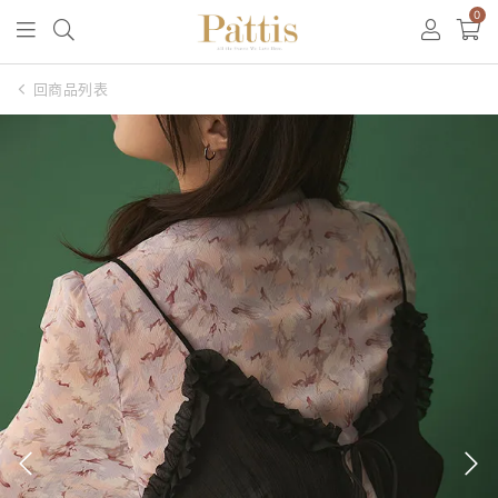
0
回商品列表