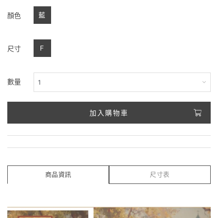
藍
顏色
F
尺寸
數量
加入購物車
商品資訊
尺寸表