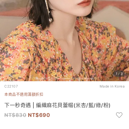
1
/
3
C22107
Made in Korea
本商品不適用滿額折扣
下一秒奇遇 | 編織麻花貝蕾帽(米杏/藍/綠/粉)
830
690