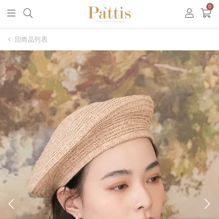
0
回商品列表