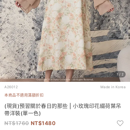
1
/
2
A26012
Made in Korea
本商品不適用滿額折扣
(現貨)預習關於春日的那些 | 小玫瑰印花綴荷葉吊
帶洋裝(單一色)
1760
1480