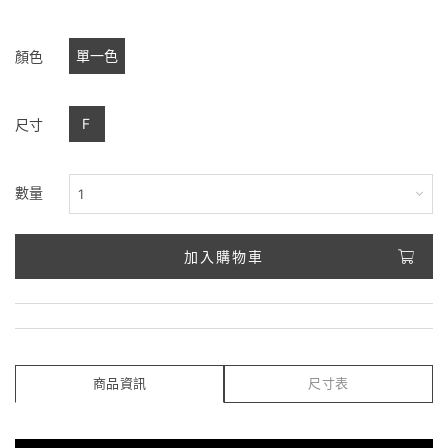
單一色
顏色
F
尺寸
數量
加入購物車
商品資訊
尺寸表