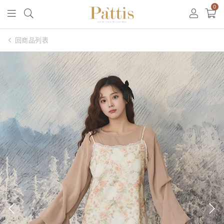
0
回商品列表