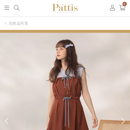
0
回商品列表