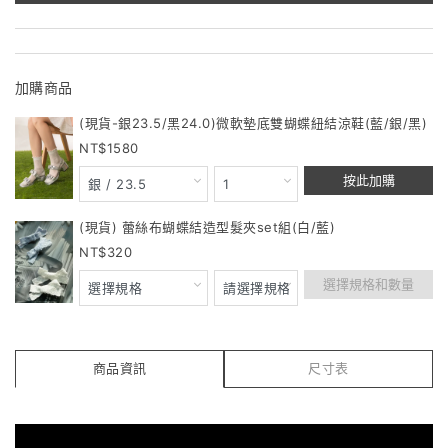
加購商品
(現貨-銀23.5/黑24.0)微軟墊底雙蝴蝶紐結涼鞋(藍/銀/黑)
1580
按此加購
(現貨) 蕾絲布蝴蝶結造型髮夾set組(白/藍)
320
選擇規格和數量
商品資訊
尺寸表